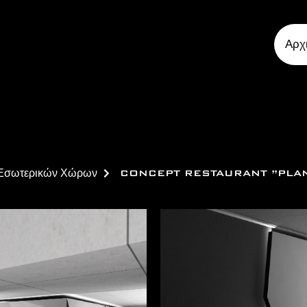
Αρχ
ή Εσωτερικών Χώρων
CONCEPT RESTAURANT ”PLANE