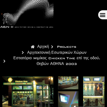
Αρχική
Projects
Αρχιτεκτονική Εσωτερικών Χώρων
Εστιατόριο Mιμίκος Chicken Time επί της οδού.
Θηβών ΑΘΗΝΑ 2003