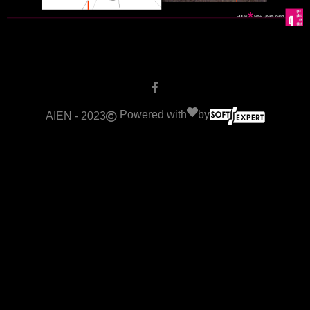
Powered with
by
AIEN - 2023