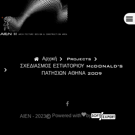
Αρχική
Projects
ΣΧΕΔΙΑΣΜΟΣ ΕΣΤΙΑΤΟΡΙΟΥ McDONALD’S
ΠΑΤΗΣΙΩΝ ΑΘΗΝΑ 2009
Powered with
by
AIEN - 2023