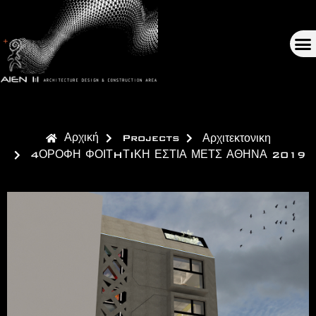
Αρχική
Projects
Αρχιτεκτονικη
4ΟΡΟΦΗ ΦΟΙΤHΤIΚΗ ΕΣΤΙΑ ΜΕΤΣ ΑΘΗΝΑ 2019