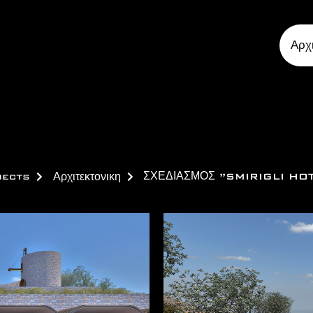
Αρχ
jects
Αρχιτεκτονικη
ΣΧΕΔΙΑΣΜΟΣ ”SMIRIGLI HO