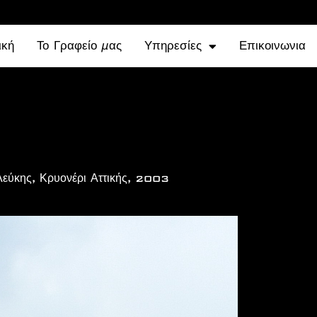
ική
Το Γραφείο μας
Υπηρεσίες
Επικοινωνια
Λεύκης, Κρυονέρι Αττικής, 2003