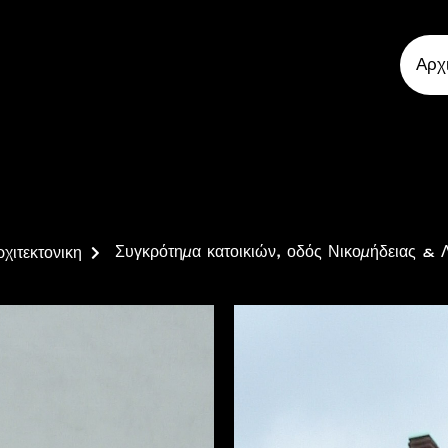
Αρχ
χιτεκτονικη
Συγκρότημα κατοικιών, οδός Νικομήδειας & 