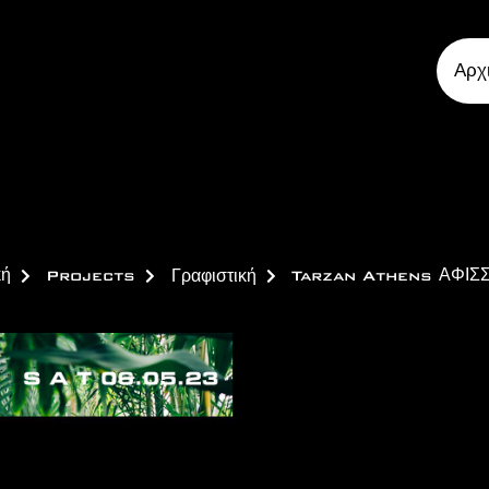
Αρχ
κή
Projects
Γραφιστική
Tarzan Athens ΑΦΙΣ